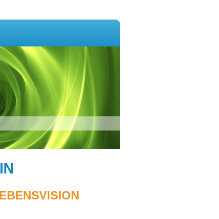
IN
EBENSVISION