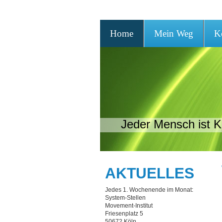
Home
Mein Weg
K
Jeder Mensch ist K
AKTUELLES
Jedes 1. Wochenende im Monat:
System-Stellen
Movement-Institut
Friesenplatz 5
50672 Köln