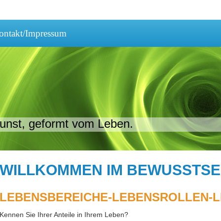
ontakt/Impressum
unst, geformt vom Leben.
WILLKOMMEN IM BEWUSSTSE
LEBENSBEREICHE-LEBENSROLLEN-L
Kennen Sie Ihrer Anteile in Ihrem Leben?