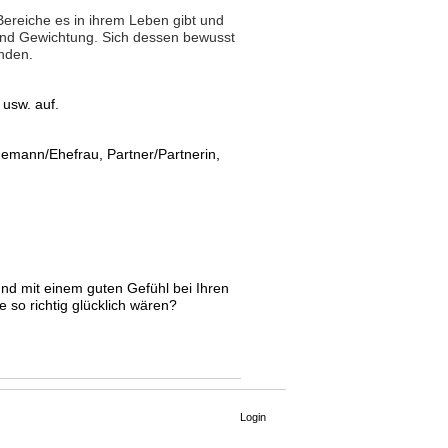
 Bereiche es in ihrem Leben gibt und
und Gewichtung. Sich dessen bewusst
inden.
 usw. auf.
hemann/Ehefrau, Partner/Partnerin,
nd mit einem guten Gefühl bei Ihren
e so richtig glücklich wären?
Login