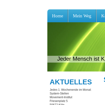
Home
Mein Weg
K
Jeder Mensch ist K
AKTUELLES
Jedes 1. Wochenende im Monat:
System-Stellen
Movement-Institut
Friesenplatz 5
50672 Köln