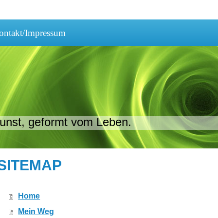
ontakt/Impressum
unst, geformt vom Leben.
SITEMAP
Home
Mein Weg